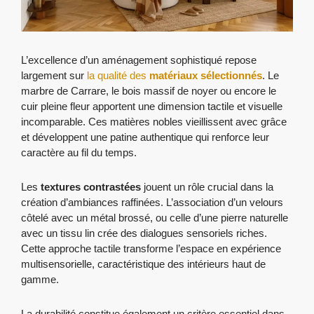
L’excellence d’un aménagement sophistiqué repose
largement sur
la qualité des
matériaux sélectionnés
. Le
marbre de Carrare, le bois massif de noyer ou encore le
cuir pleine fleur apportent une dimension tactile et visuelle
incomparable. Ces matières nobles vieillissent avec grâce
et développent une patine authentique qui renforce leur
caractère au fil du temps.
Les
textures contrastées
jouent un rôle crucial dans la
création d’ambiances raffinées. L’association d’un velours
côtelé avec un métal brossé, ou celle d’une pierre naturelle
avec un tissu lin crée des dialogues sensoriels riches.
Cette approche tactile transforme l’espace en expérience
multisensorielle, caractéristique des intérieurs haut de
gamme.
La durabilité constitue également un critère essentiel dans