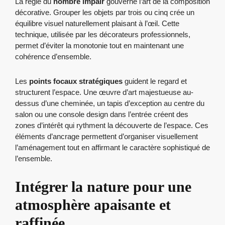
La règle du
nombre impair
gouverne l’art de la composition
décorative. Grouper les objets par trois ou cinq crée un
équilibre visuel naturellement plaisant à l’œil. Cette
technique, utilisée par les décorateurs professionnels,
permet d’éviter la monotonie tout en maintenant une
cohérence d’ensemble.
Les
points focaux stratégiques
guident le regard et
structurent l’espace. Une œuvre d’art majestueuse au-
dessus d’une cheminée, un tapis d’exception au centre du
salon ou une console design dans l’entrée créent des
zones d’intérêt qui rythment la découverte de l’espace. Ces
éléments d’ancrage permettent d’organiser visuellement
l’aménagement tout en affirmant le caractère sophistiqué de
l’ensemble.
Intégrer la nature pour une
atmosphère apaisante et
raffinée